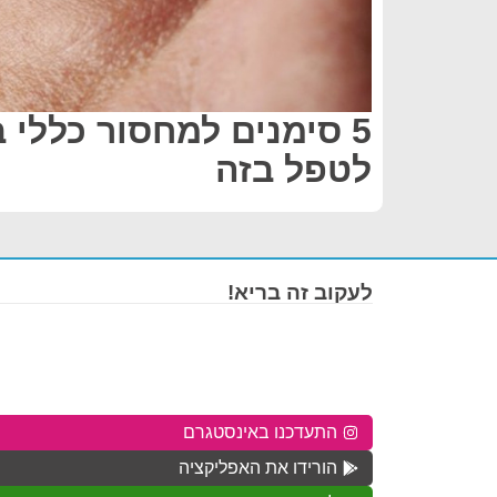
5 סימנים למחסור כללי ב
לטפל בזה
לעקוב זה בריא!
התעדכנו באינסטגרם
הורידו את האפליקציה