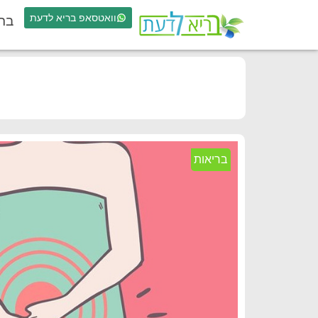
וואטסאפ בריא לדעת
בר
בריאות