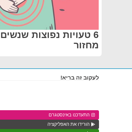
6 טעויות נפוצות שנשים
מחזור
לעקוב זה בריא!
התעדכנו באינסטגרם
הורידו את האפליקציה