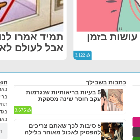
 עושות בזמן
תמיד אמרו לנו
אבל לעולם לא ס
3,122
כתבות בשבילך
חשו
באתר
5 בעיות בריאותיות שנגרמות
בריא
עקב חוסר שינה מספקת
תחלי
3,675
בגדר
באחר
5 סיבות לכך שאתם צריכים
להפסיק לאכול מאוחר בלילה