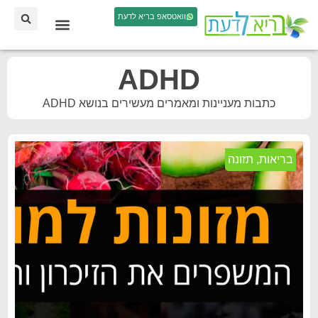
וואטסאפ בריא לדעת
ADHD
כתבות מעניינות ומאמרים מעשירים בנושא ADHD
בריאות
,
תזונה