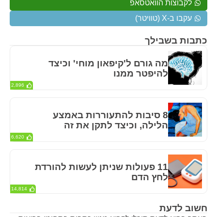
לקבוצות הוואטסאפ
עקבו ב-X (טוויטר)
כתבות בשבילך
מה גורם ל'קיפאון מוחי' וכיצד
להיפטר ממנו
2,896
8 סיבות להתעוררות באמצע
הלילה, וכיצד לתקן את זה
6,620
11 פעולות שניתן לעשות להורדת
לחץ הדם
14,814
חשוב לדעת