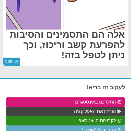
אלה הם התסמינים והסיבות
להפרעת קשב וריכוז, וכך
ניתן לטפל בזה!
3,051
לעקוב זה בריא!
התעדכנו באינסטגרם
הורידו את האפליקציה
לקבוצות הוואטסאפ
עקבו ב-X (טוויטר)