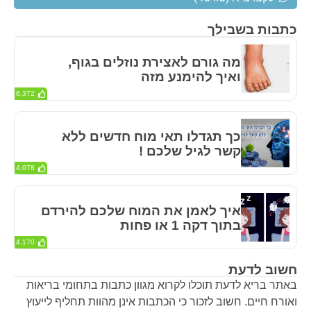
כתבות בשבילך
מה גורם לאצירת נוזלים בגוף,
ואיך להימנע מזה
6,372
כך תגדלו תאי מוח חדשים ללא
קשר לגיל שלכם !
4,078
איך לאמן את המוח שלכם להירדם
בתוך דקה 1 או פחות
4,170
חשוב לדעת
באתר בריא לדעת תוכלו לקרוא מגוון כתבות בתחומי בריאות
ואורח חיים. חשוב לזכור כי הכתבות אינן מהוות תחליף לייעוץ