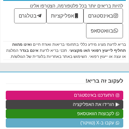
להיות בריאים יותר בכל פלטפורמה, הצטרפו אלינו
באינסטגרם
אפליקציות
בטלגרם
בוואטסאפ
בריא לדעת מציג מידע כללי בתחומי בריאות ואורח חיים
ואינו מהווה
תחליף לייעוץ רפואי ו/או מקצועי
. תכני בריא לדעת
אינם בגדר
המלצה
או עצה או ייעוץ רפואי. השימוש באתר באחריות בלעדית של הגולש/ת.
לעקוב זה בריא!
התעדכנו באינסטגרם
הורידו את האפליקציה
לקבוצות הוואטסאפ
עקבו ב-X (טוויטר)