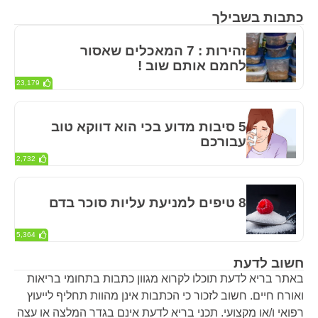
כתבות בשבילך
זהירות : 7 המאכלים שאסור
לחמם אותם שוב !
23,179
5 סיבות מדוע בכי הוא דווקא טוב
עבורכם
2,732
8 טיפים למניעת עליות סוכר בדם
5,364
חשוב לדעת
באתר בריא לדעת תוכלו לקרוא מגוון כתבות בתחומי בריאות
ואורח חיים. חשוב לזכור כי הכתבות אינן מהוות תחליף לייעוץ
רפואי ו/או מקצועי. תכני בריא לדעת אינם בגדר המלצה או עצה