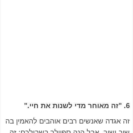
6. "זה מאוחר מדי לשנות את חיי."
זה אגדה שאנשים רבים אוהבים להאמין בה
שוב ושוב, אבל הנה ספוילר בשבילכם: זה