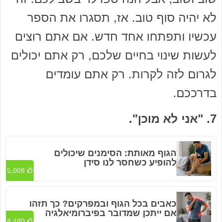
לא יהיה סוף טוב. אז, תסגרו את הספר
עכשיו ותפתחו אחד חדש. אם אתם רוצים
לעשות שינוי בחיים שלכם, רק אתם יכולים
לגרום לזה לקרות. רק אתם עומדים
בדרככם.
7. "אני לא מוכן".
הגוף מאותת: הסימנים שיכולים
להופיע כשחסר לנו סידן
5,008
כאבים בכל הגוף ובמפרקים? כך תזהו
אם ייתכן שמדובר בפיברומיאלגיה
8,480