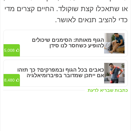
או שתאכלו קצת שוקולד. החיים קצרים מדי
כדי להציב תנאים לאושר.
הגוף מאותת: הסימנים שיכולים
להופיע כשחסר לנו סידן
5,008
כאבים בכל הגוף ובמפרקים? כך תזהו
אם ייתכן שמדובר בפיברומיאלגיה
8,480
כתבות שבריא לדעת