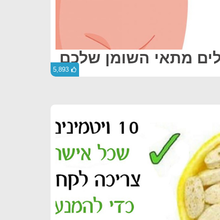
לים מתאי השומן שלכם
5,893