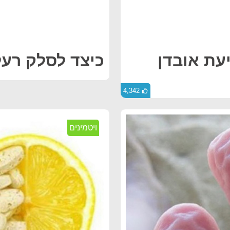
יעת אובדן
כיצד לסלק רע
4,342
ויטמינים