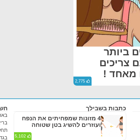
ים ביותר
ם צריכים
מאחד !
2,775
כתבות בשבילך
חשו
באתר
4 מזונות שמפחיתים את הנפח
בריא
ועוזרים להשיג בטן שטוחה
תחלי
5,102
בגדר