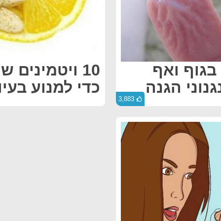
 בגוף ואף
10 ויטמינים
נוני הגנה
כדי למנוע בעי
3,883