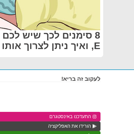
8 סימנים לכך שיש לכם 
E, ואיך ניתן לצרוך אותו יותר
לעקוב זה בריא!
התעדכנו באינסטגרם
הורידו את האפליקציה