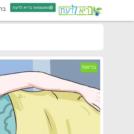
וואטסאפ בריא לדעת
בר
בריאות