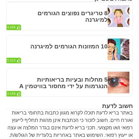
8 טריגרים נפוצים הגורמים
למיגרנה
3,428
10 המזונות הגורמים למיגרנה
5,313
5 מחלות ובעיות בריאותיות
הנגרמות על ידי מחסור בוויטמין A
3,158
חשוב לדעת
באתר בריא לדעת תוכלו לקרוא מגוון כתבות בתחומי בריאות
ואורח חיים. חשוב לזכור כי הכתבות אינן מהוות תחליף לייעוץ
רפואי ו/או מקצועי. תכני בריא לדעת אינם בגדר המלצה או עצה
או ייעוץ רפואי. השימוש באתר באחריות בלעדית של הגולש/ת.