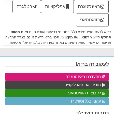
באינסטגרם
אפליקציות
בטלגרם
בוואטסאפ
בריא לדעת מציג מידע כללי בתחומי בריאות ואורח חיים
ואינו מהווה
תחליף לייעוץ רפואי ו/או מקצועי
. תכני בריא לדעת
אינם בגדר
המלצה
או עצה או ייעוץ רפואי. השימוש באתר באחריות בלעדית של הגולש/ת.
לעקוב זה בריא!
התעדכנו באינסטגרם
הורידו את האפליקציה
לקבוצות הוואטסאפ
עקבו ב-X (טוויטר)
כתבות בשבילך