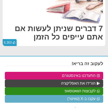
7 דברים שניתן לעשות אם
אתם עייפים כל הזמן
6,303
לעקוב זה בריא!
התעדכנו באינסטגרם
הורידו את האפליקציה
לקבוצות הוואטסאפ
עקבו ב-X (טוויטר)