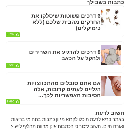
כתבות בשבילך
6 דרכים פשוטות שיסלקו את
החרקים מהבית שלכם (ללא
כימיקלים)
3,739
8 דרכים להרגיע את השרירים
ולהקל על הכאב
5,535
אם אתם סובלים מהתכווצויות
רגליים לעתים קרובות, אלה
הסיבות האפשריות לכך…
3,695
חשוב לדעת
באתר בריא לדעת תוכלו לקרוא מגוון כתבות בתחומי בריאות
ואורח חיים. חשוב לזכור כי הכתבות אינן מהוות תחליף לייעוץ