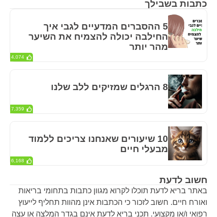
כתבות בשבילך
5 ההסברים המדעיים לגבי איך
החילבה יכולה להצמיח את השיער
מהר יותר
4,074
8 הרגלים שמזיקים ללב שלנו
7,359
10 שיעורים שאנחנו צריכים ללמוד
מבעלי חיים
6,168
חשוב לדעת
באתר בריא לדעת תוכלו לקרוא מגוון כתבות בתחומי בריאות
ואורח חיים. חשוב לזכור כי הכתבות אינן מהוות תחליף לייעוץ
רפואי ו/או מקצועי. תכני בריא לדעת אינם בגדר המלצה או עצה