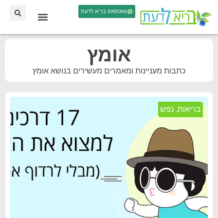
וואטסאפ בריא לדעת
אומץ
כתבות מעניינות ומאמרים מעשירים בנושא אומץ
בריאות
,
נפש