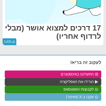
17 דרכים למצוא אושר (מבלי
לרדוף אחריו)
3,835
לעקוב זה בריא!
התעדכנו באינסטגרם
הורידו את האפליקציה
לקבוצות הוואטסאפ
עקבו ב-X (טוויטר)