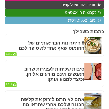
הורידו את האפליקציה
לקבוצות הוואטסאפ
עקבו ב-X (טוויטר)
כתבות בשבילך
8 היתרונות הבריאותיים של
החומוס שאף אחד לא סיפר לכם
3,612
סיבות שכיחות לעצירות שרוב
האנשים אינם מודעים אליהן,
וכיצד למנוע אותן!
4,311
אתם לא תרצו לזרוק את קליפת
הבננה שלכם אחרי שתראו מה