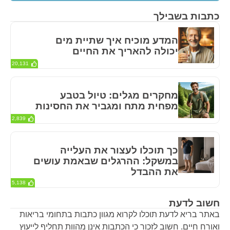
כתבות בשבילך
המדע מוכיח איך שתיית מים
יכולה להאריך את החיים
20,131
מחקרים מגלים: טיול בטבע
מפחית מתח ומגביר את החסינות
2,839
כך תוכלו לעצור את העלייה
במשקל: ההרגלים שבאמת עושים
את ההבדל
5,138
חשוב לדעת
באתר בריא לדעת תוכלו לקרוא מגוון כתבות בתחומי בריאות
ואורח חיים. חשוב לזכור כי הכתבות אינן מהוות תחליף לייעוץ