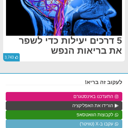
5 דרכים יעילות כדי לשפר
את בריאות הנפש
3,743
לעקוב זה בריא!
התעדכנו באינסטגרם
הורידו את האפליקציה
לקבוצות הוואטסאפ
עקבו ב-X (טוויטר)