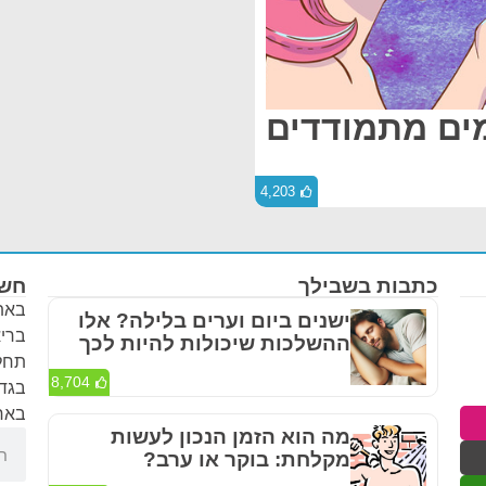
מים מתמודדים
4,203
כתבות בשבילך
חשו
באתר
ישנים ביום וערים בלילה? אלו
בריא
ההשלכות שיכולות להיות לכך
תחלי
8,704
בגדר
באחר
מה הוא הזמן הנכון לעשות
מקלחת: בוקר או ערב?