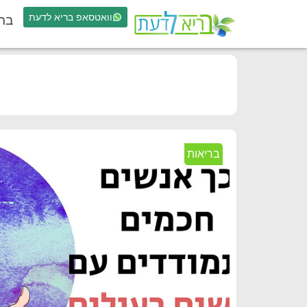
וואטסאפ בריא לדעת
בר
בריאות