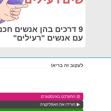
9 דרכים בהן אנשים חכ
עם אנשים "רעילים"
לעקוב זה בריא!
התעדכנו באינסטגרם
הורידו את האפליקציה