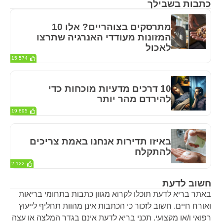
כתבות בשבילך
מתרסקים בצוהריים? אלו 10
המזונות מעודדי האנרגיה שתרצו
לאכול
15,574
10 דרכים מדעיות מוכחות כדי
להירדם מהר יותר
19,895
באיזו תדירות אנחנו באמת צריכים
להתקלח
2,122
חשוב לדעת
באתר בריא לדעת תוכלו לקרוא מגוון כתבות בתחומי בריאות
ואורח חיים. חשוב לזכור כי הכתבות אינן מהוות תחליף לייעוץ
רפואי ו/או מקצועי. תכני בריא לדעת אינם בגדר המלצה או עצה