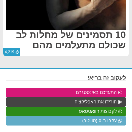
10 תסמינים של מחלות לב
שכולם מתעלמים מהם
4,219
לעקוב זה בריא!
התעדכנו באינסטגרם
הורידו את האפליקציה
לקבוצות הוואטסאפ
עקבו ב-X (טוויטר)