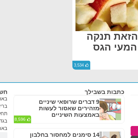
הזאת תנקה
המעי הגס
3,534
כתבות בשבילך
חשו
באתר
9 דברים שרופאי שיניים
בריא
מזהירים שאסור לעשות
תחלי
באמצעות השיניים
8,596
בגדר
באחר
14 סימנים למחסור בחלבון