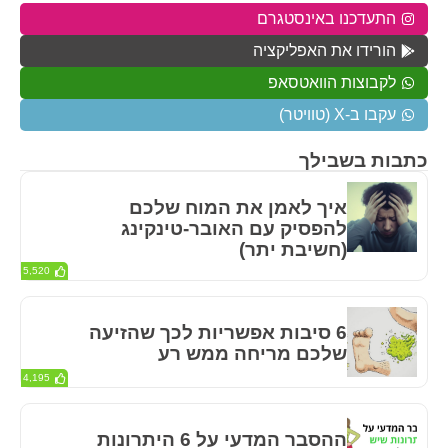
התעדכנו באינסטגרם
הורידו את האפליקציה
לקבוצות הוואטסאפ
עקבו ב-X (טוויטר)
כתבות בשבילך
איך לאמן את המוח שלכם
להפסיק עם האובר-טינקינג
(חשיבת יתר)
5,520
6 סיבות אפשריות לכך שהזיעה
שלכם מריחה ממש רע
4,195
ההסבר המדעי על 6 היתרונות