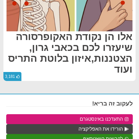
אלו הן נקודת האקופרסורה
שיעזרו לכם בכאבי גרון,
הצטננות,איזון בלוטת התריס
ועוד
3,181
לעקוב זה בריא!
התעדכנו באינסטגרם
הורידו את האפליקציה
לקבוצות הוואטסאפ