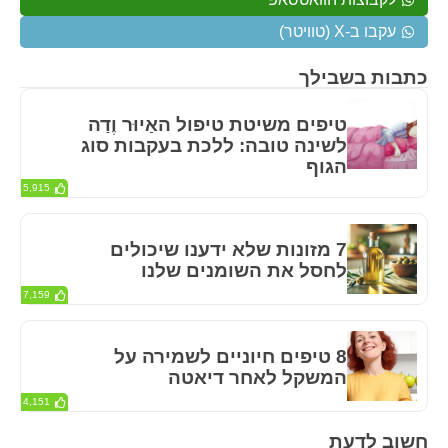
עקבו ב-X (טוויטר)
כתבות בשבילך
טיפים משיטת טיפול האַיוּר וֶדַה
לשינה טובה: ללכת בעקבות סוג
הגוף
5,915
7 מזונות שלא ידענו שיכולים
לחסל את השומנים שלנו
7,159
8 טיפים חיוניים לשמירה על
המשקל לאחר דיאטה
4,151
חשוב לדעת