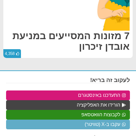
7 מזונות המסייעים במניעת
אובדן זיכרון
4,358
לעקוב זה בריא!
התעדכנו באינסטגרם
הורידו את האפליקציה
לקבוצות הוואטסאפ
עקבו ב-X (טוויטר)