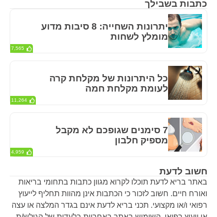
כתבות בשבילך
יתרונות השחייה: 8 סיבות מדוע
מומלץ לשחות
7,565
כל היתרונות של מקלחת קרה
לעומת מקלחת חמה
11,264
7 סימנים שגופכם לא מקבל
מספיק חלבון
4,959
חשוב לדעת
באתר בריא לדעת תוכלו לקרוא מגוון כתבות בתחומי בריאות
ואורח חיים. חשוב לזכור כי הכתבות אינן מהוות תחליף לייעוץ
רפואי ו/או מקצועי. תכני בריא לדעת אינם בגדר המלצה או עצה
או ייעוץ רפואי. השימוש באתר באחריות בלעדית של הגולש/ת.