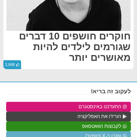
חוקרים חושפים 10 דברים
שגורמים לילדים להיות
מאושרים יותר
3,848
לעקוב זה בריא!
התעדכנו באינסטגרם
הורידו את האפליקציה
לקבוצות הוואטסאפ
עקבו ב-X (טוויטר)