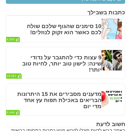
כתבות בשבילך
10 סימנים שהגוף שלכם שולח
לכם כאשר הוא זקוק לנוזלים!
4,263
9 עצות כדי להתגבר על נדודי
שינה: לישון טוב יותר, לחיות טוב
יותר!
19,681
מדענים מסבירים את 15 היתרונות
הבריאים באכילת תפוח עץ אחד
מדי יום
9,448
חשוב לדעת
באתר בריא לדעת תוכלו לקרוא מגוון כתבות בתחומי בריאות