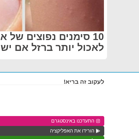
10 סימנים נפוצים של א
לאכול יותר ברזל אם יש
לעקוב זה בריא!
התעדכנו באינסטגרם
הורידו את האפליקציה