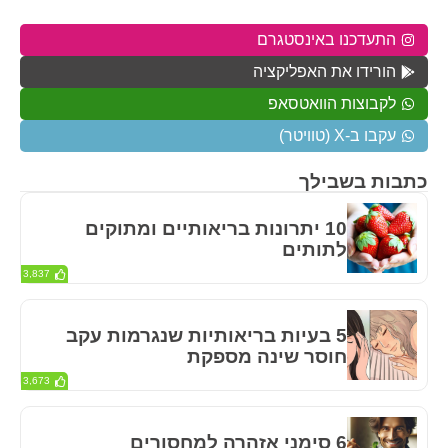
התעדכנו באינסטגרם
הורידו את האפליקציה
לקבוצות הוואטסאפ
עקבו ב-X (טוויטר)
כתבות בשבילך
10 יתרונות בריאותיים ומתוקים
לתותים
3,837
5 בעיות בריאותיות שנגרמות עקב
חוסר שינה מספקת
3,673
6 סימני אזהרה למחסורים