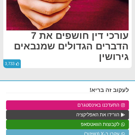
עורכי דין חושפים את 7
הדברים הגדולים שמנבאים
גירושין
3,733
לעקוב זה בריא!
התעדכנו באינסטגרם
הורידו את האפליקציה
לקבוצות הוואטסאפ
עקבו ב-X (טוויטר)