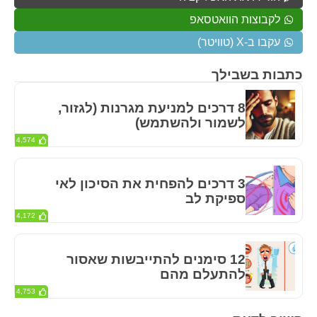
לקבוצות הוואטסאפ
עקבו ב-X (טוויטר)
כתבות בשבילך
8 דרכים למניעת מגרנות (לגזור,
לשמור ולהשתמש)
4,574
3 דרכים להפחית את הסיכון לאי
ספיקת לב
4,172
12 סימנים להתייבשות שאסור
להתעלם מהם
4,753