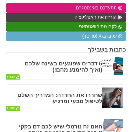
התעדכנו באינסטגרם
הורידו את האפליקציה
לקבוצות הוואטסאפ
עקבו ב-X (טוויטר)
כתבות בשבילך
5 דברים שפוגעים בשינה שלכם
(ואיך להימנע מהם!)
6,539
שחררו את החרדה: המדריך השלם
לטיפול טבעי ומרגיע
2,508
האם זה נורמלי שיש לכם דם בקקי