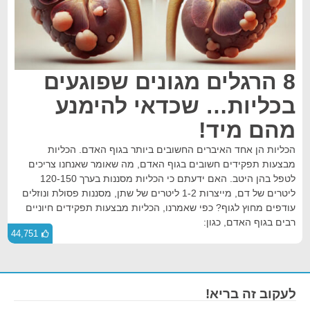
8 הרגלים מגונים שפוגעים
בכליות… שכדאי להימנע
מהם מיד!
הכליות הן אחד האיברים החשובים ביותר בגוף האדם. הכליות
מבצעות תפקידים חשובים בגוף האדם, מה שאומר שאנחנו צריכים
לטפל בהן היטב. האם ידעתם כי הכליות מסננות בערך 120-150
ליטרים של דם, מייצרות 1-2 ליטרים של שתן, מסננות פסולת ונוזלים
עודפים מחוץ לגוף? כפי שאמרנו, הכליות מבצעות תפקידים חיוניים
רבים בגוף האדם, כגון:
44,751
לעקוב זה בריא!