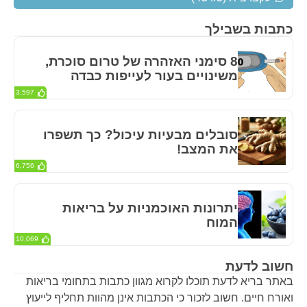
כתבות בשבילך
8 סימני האזהרה של טרום סוכרת,
משינויים בעור לעייפות כבדה
3,597
סובלים מבעיות עיכול? כך תשפרו
את המצב!
6,756
יתרונות האוכמניות על בריאות
המוח
10,069
חשוב לדעת
באתר בריא לדעת תוכלו לקרוא מגוון כתבות בתחומי בריאות
ואורח חיים. חשוב לזכור כי הכתבות אינן מהוות תחליף לייעוץ