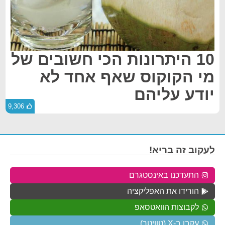
10 היתרונות הכי חשובים של
מי הקוקוס שאף אחד לא
יודע עליהם
9,306
לעקוב זה בריא!
התעדכנו באינסטגרם
הורידו את האפליקציה
לקבוצות הוואטסאפ
עקבו ב-X (טוויטר)