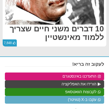
10 דברים משני חיים שצריך
ללמוד מאינשטיין
7,848
לעקוב זה בריא!
התעדכנו באינסטגרם
הורידו את האפליקציה
לקבוצות הוואטסאפ
עקבו ב-X (טוויטר)