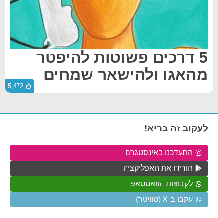
5 דרכים פשוטות להיפטר
מהאגו ולהישאר שמחים
5,472
לעקוב זה בריא!
התעדכנו באינסטגרם
הורידו את האפליקציה
לקבוצות הוואטסאפ
עקבו ב-X (טוויטר)