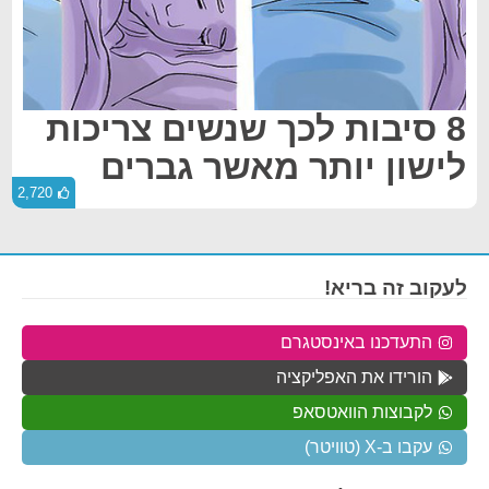
8 סיבות לכך שנשים צריכות
לישון יותר מאשר גברים
2,720
לעקוב זה בריא!
התעדכנו באינסטגרם
הורידו את האפליקציה
לקבוצות הוואטסאפ
עקבו ב-X (טוויטר)