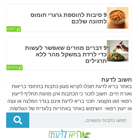
9 סיבות להוספת גרגרי חומוס
לתזונה שלכם
4,917
9 דברים מוזרים שאפשר לעשות
כדי לרדת במשקל מהר ללא
תרגילים
35,670
חשוב לדעת
באתר בריא לדעת תוכלו לקרוא מגוון כתבות בתחומי בריאות
ואורח חיים. חשוב לזכור כי הכתבות אינן מהוות תחליף לייעוץ
רפואי ו/או מקצועי. תכני בריא לדעת אינם בגדר המלצה או עצה
או ייעוץ רפואי. השימוש באתר באחריות בלעדית של הגולש/ת.