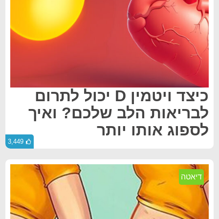
כיצד ויטמין D יכול לתרום
לבריאות הלב שלכם? ואיך
לספוג אותו יותר
3,449
דיאטה