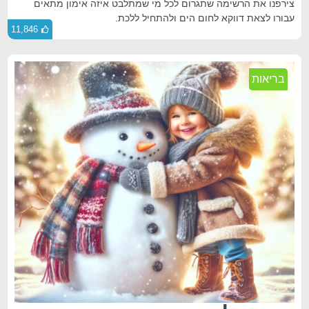
צירפנו את הרשימה שתגרום לכל מי שמתלבט איזה אימון מתאים
עבורו לצאת דווקא לחום הים ולהתחיל ללכת.
11,846
בריאות