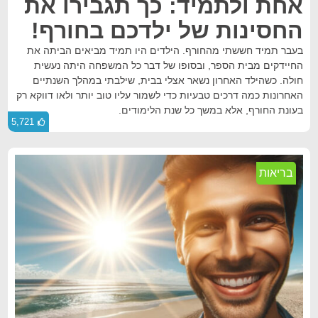
אחת ולתמיד: כך תגבירו את
החסינות של ילדכם בחורף!
בעבר תמיד חששתי מהחורף. הילדים היו תמיד מביאים הביתה את
החיידקים מבית הספר, ובסופו של דבר כל המשפחה היתה נעשית
חולה. כשהילד האחרון נשאר אצלי בבית, שילבתי במהלך השנתיים
האחרונות כמה דרכים טבעיות כדי לשמור עליו טוב יותר ולאו דווקא רק
בעונת החורף, אלא במשך כל שנת הלימודים.
5,721
בריאות