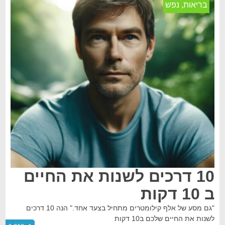
בריאות
,
נפש
10 דרכים לשנות את החיים
ב 10 דקות
"גם מסע של אלף קילומטרים מתחיל בצעד אחד." הנה 10 דרכים
לשנות את החיים שלכם ב10 דקות