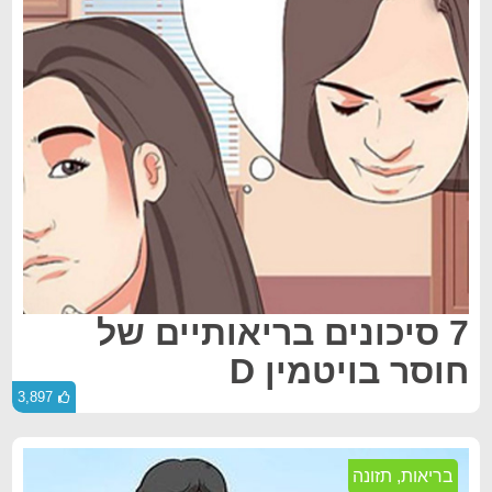
7 סיכונים בריאותיים של
חוסר בויטמין D
3,897
בריאות
,
תזונה