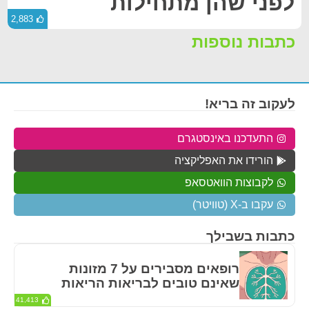
לפני שהן מתחילות
2,883
כתבות נוספות
לעקוב זה בריא!
התעדכנו באינסטגרם
הורידו את האפליקציה
לקבוצות הוואטסאפ
עקבו ב-X (טוויטר)
כתבות בשבילך
רופאים מסבירים על 7 מזונות
שאינם טובים לבריאות הריאות
41,413