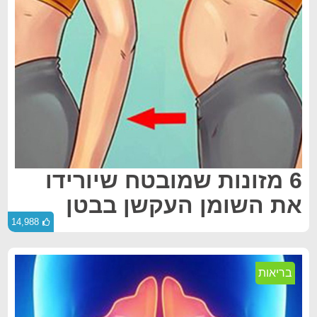
6 מזונות שמובטח שיורידו
את השומן העקשן בבטן
14,988
בריאות