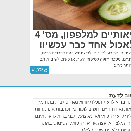
10 יתרונות בריאותיים למלפפון, מס' 4
כול אחד כבר עכשיו!
עים ביותר בעולם. ניתן להשתמש בהם לדברים רבים,
יים, מסכה ירוקה לטיפוח העור, או פשוט לשים אותם
ותר מרענן.
41,952
ב לדעת
 בריא לדעת תוכלו לקרוא מגוון כתבות בתחומי
ות ואורח חיים. חשוב לזכור כי הכתבות אינן מהוות
ף לייעוץ רפואי ו/או מקצועי. תכני בריא לדעת אינם
 המלצה או עצה או ייעוץ רפואי. השימוש באתר
יות בלעדית של הגולש/ת.