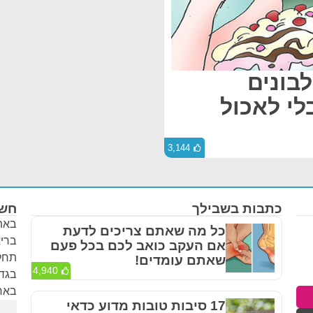
לבונים
לי לאכול
3,144
כתבות בשבילך
חשו
באתר
כל מה שאתם צריכים לדעת
בריא
אם העקב כואב לכם בכל פעם
תחלי
שאתם עומדים!
4,940
בגדר
באחר
17 סיבות טובות מדוע כדאי