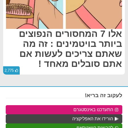
אלו 7 המחסורים הנפוצים
ביותר בויטמינים : זה מה
שאתם צריכים לעשות אם
אתם סובלים מאחד !
2,775
לעקוב זה בריא!
התעדכנו באינסטגרם
הורידו את האפליקציה
לקבוצות הוואטסאפ