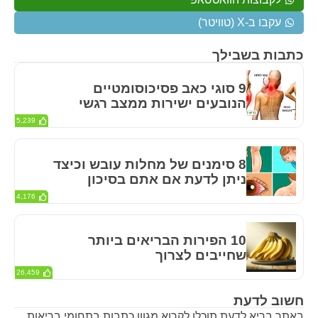
עקבו ב-X (טוויטר)
כתבות בשבילך
9 סוגי כאב פסיכוסומטיים
הנובעים ישירות ממצב רגשי
5,239
8 סימנים של מחלות עובש וכיצד
ניתן לדעת אם אתם בסיכון
4,176
10 הפירות הבריאים ביותר
שחייבים לצרוך
26,459
חשוב לדעת
באתר בריא לדעת תוכלו לקרוא מגוון כתבות בתחומי בריאות