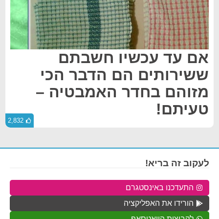
אם עד עכשיו חשבתם
ששירותים הם הדבר הכי
מזוהם בחדר האמבטיה –
טעיתם!
2,832
לעקוב זה בריא!
התעדכנו באינסטגרם
הורידו את האפליקציה
לקבוצות הוואטסאפ