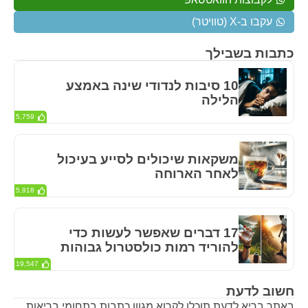
עקבו ב-X (טוויטר)
כתבות בשבילך
10 סיבות לנדודי שינה באמצע
הלילה
5,759
משקאות שיכולים לסייע בעיכול
לאחר הארוחה
5,918
17 דברים שאפשר לעשות כדי
להוריד רמות כולסטרול גבוהות
19,547
חשוב לדעת
באתר בריא לדעת תוכלו לקרוא מגוון כתבות בתחומי בריאות