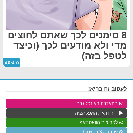
8 סימנים לכך שאתם לחוצים
מדי ולא מודעים לכך (וכיצד
לטפל בזה)
4,074
לעקוב זה בריא!
התעדכנו באינסטגרם
הורידו את האפליקציה
לקבוצות הוואטסאפ
עקבו ב-X (טוויטר)