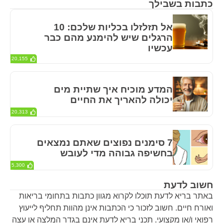
כתבות בשבילך
אל תזלזלו בכליות שלכם: 10
הרגלים שיש להימנע מהם כבר
עכשיו
20,155
המדע מוכיח איך שתיית מים
יכולה להאריך את החיים
20,313
7 סימנים נפוצים שאתם נמצאים
בחשיפה גבוהה מדי לעובש
5,300
חשוב לדעת
באתר בריא לדעת תוכלו לקרוא מגוון כתבות בתחומי בריאות
ואורח חיים. חשוב לזכור כי הכתבות אינן מהוות תחליף לייעוץ
רפואי ו/או מקצועי. תכני בריא לדעת אינם בגדר המלצה או עצה