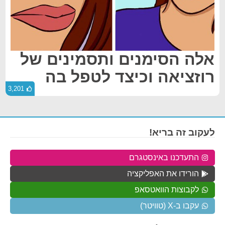
אלה הסימנים ותסמינים של
רוזציאה וכיצד לטפל בה
3,201
לעקוב זה בריא!
התעדכנו באינסטגרם
הורידו את האפליקציה
לקבוצות הוואטסאפ
עקבו ב-X (טוויטר)