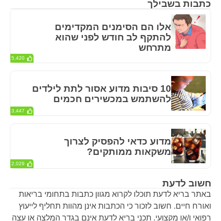
כתבות בשבילך
אלו הם הסימנים המקדימים
להתקף לב חודש לפני שהוא
מתרחש
5,420
10 סיבות מדוע אסור לתת לילדים
להשתמש במכשירים חכמים
3,447
מדוע כדאי להפסיק לצרוך
משקאות ממותקים?
2,029
חשוב לדעת
באתר בריא לדעת תוכלו לקרוא מגוון כתבות בתחומי בריאות
ואורח חיים. חשוב לזכור כי הכתבות אינן מהוות תחליף לייעוץ
רפואי ו/או מקצועי. תכני בריא לדעת אינם בגדר המלצה או עצה