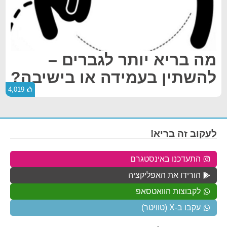
מה בריא יותר לגברים –
להשתין בעמידה או בישיבה?
4,019
לעקוב זה בריא!
התעדכנו באינסטגרם
הורידו את האפליקציה
לקבוצות הוואטסאפ
עקבו ב-X (טוויטר)