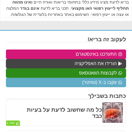
בריא לדעת מציג מידע כללי בתחומי בריאות ואורח חיים
ואינו מהווה
תחליף לייעוץ רפואי ו/או מקצועי
. תכני בריא לדעת
אינם בגדר
המלצה
או עצה או ייעוץ רפואי. השימוש באתר באחריות בלעדית של הגולש/ת.
לעקוב זה בריא!
התעדכנו באינסטגרם
הורידו את האפליקציה
לקבוצות הוואטסאפ
עקבו ב-X (טוויטר)
כתבות בשבילך
כל מה שחשוב לדעת על בעיות
כבד
1,794