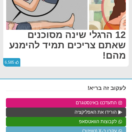
12 הרגלי שינה מסוכנים
שאתם צריכים תמיד להימנע
מהם!
6,585
לעקוב זה בריא!
התעדכנו באינסטגרם
הורידו את האפליקציה
לקבוצות הוואטסאפ
עקבו ב-X (טוויטר)