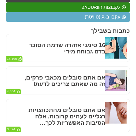
לקבוצות הוואטסאפ
עקבו ב-X (טוויטר)
כתבות בשבילך
16 סימני אזהרה שרמת הסוכר
בדם גבוהה מידי
14,495
אם אתם סובלים מכאבי פרקים,
זה מה שאתם צריכים לדעת!
4,384
אם אתם סובלים מהתכווצויות
רגליים לעתים קרובות, אלה
הסיבות האפשריות לכך…
3,694