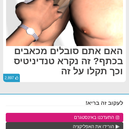
האם אתם סובלים מכאבים
בכתף? זה נקרא טנדיניטיס
וכך תקלו על זה
2,897
לעקוב זה בריא!
התעדכנו באינסטגרם
הורידו את האפליקציה