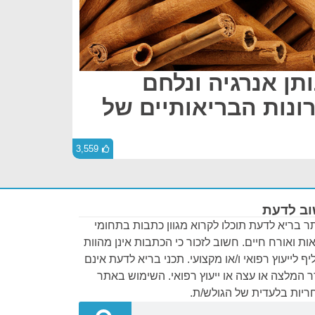
תן אנרגיה ונלחם
רונות הבריאותיים של
3,559
ב לדעת
 בריא לדעת תוכלו לקרוא מגוון כתבות בתחומי
ות ואורח חיים. חשוב לזכור כי הכתבות אינן מהוות
ף לייעוץ רפואי ו/או מקצועי. תכני בריא לדעת אינם
 המלצה או עצה או ייעוץ רפואי. השימוש באתר
יות בלעדית של הגולש/ת.