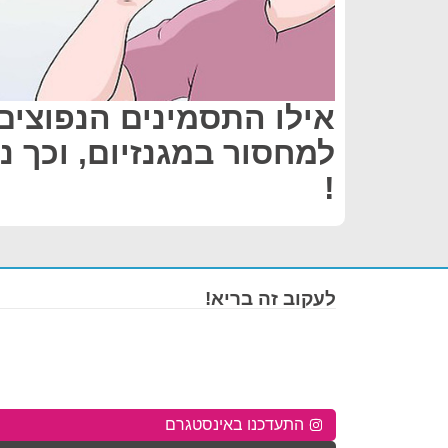
אילו התסמינים הנפוצים
למחסור במגנזיום, וכך נ
!
לעקוב זה בריא!
התעדכנו באינסטגרם