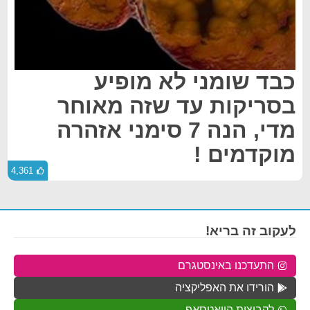
כבד שומני לא מופיע
בסריקות עד שזה מאוחר
מדי, הנה 7 סימני אזהרה
מוקדמים !
4,361
לעקוב זה בריא!
התעדכנו באינסטגרם
הורידו את האפליקציה
לקבוצות הוואטסאפ