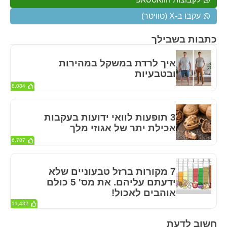
עקבו ב-X (טוויטר)
כתבות בשבילך
איך לרדת במשקל במהירות
ובטבעיות
8,084
3 תופעות לוואי ידועות בעקבות
אכילת יתר של אגוזי מלך
6,787
7 מקורות ברזל טבעוניים שלא
ידעתם עליהם. את מס' 5 כולם
אוהבים לאכול!
11,432
חשוב לדעת