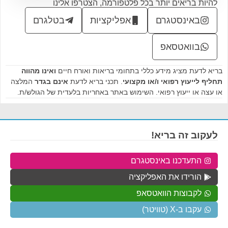
להיות בריאים יותר בכל פלטפורמה, הצטרפו אלינו
באינסטגרם
אפליקציות
בטלגרם
בוואטסאפ
בריא לדעת מציג מידע כללי בתחומי בריאות ואורח חיים
ואינו מהווה
תחליף לייעוץ רפואי ו/או מקצועי
. תכני בריא לדעת
אינם בגדר
המלצה
או עצה או ייעוץ רפואי. השימוש באתר באחריות בלעדית של הגולש/ת.
לעקוב זה בריא!
התעדכנו באינסטגרם
הורידו את האפליקציה
לקבוצות הוואטסאפ
עקבו ב-X (טוויטר)