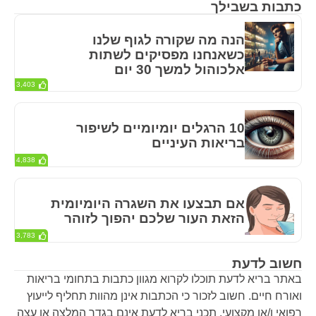
כתבות בשבילך
הנה מה שקורה לגוף שלנו
כשאנחנו מפסיקים לשתות
אלכוהול למשך 30 יום
3,403
10 הרגלים יומיומיים לשיפור
בריאות העיניים
4,838
אם תבצעו את השגרה היומיומית
הזאת העור שלכם יהפוך לזוהר
3,783
חשוב לדעת
באתר בריא לדעת תוכלו לקרוא מגוון כתבות בתחומי בריאות
ואורח חיים. חשוב לזכור כי הכתבות אינן מהוות תחליף לייעוץ
רפואי ו/או מקצועי. תכני בריא לדעת אינם בגדר המלצה או עצה