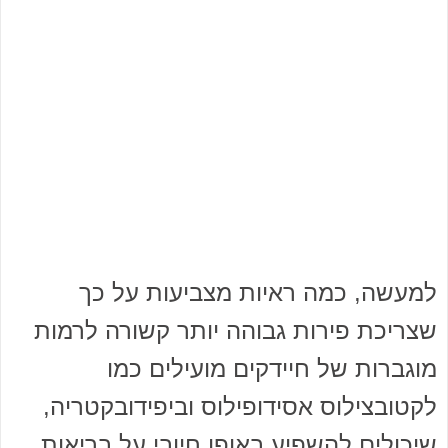
למעשה, כמה ראיות מצביעות על כך
שצריכת פירות גבוהה יותר קשורה לרמות
מוגברות של חיידקים מועילים כמו
לקטובצילוס אסידופילוס וביפידובקטריה,
שיכולים להשפיע באופן חיובי על בריאות