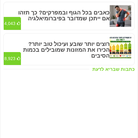
כאבים בכל הגוף ובמפרקים? כך תזהו
אם ייתכן שמדובר בפיברומיאלגיה
4,043
רוצים יותר שובע ועיכול טוב יותר?
הכירו את המזונות שמובילים בכמות
הסיבים
8,923
כתבות שבריא לדעת