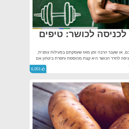
כניסה לכושר: טיפים
כם, או שעבר הרבה זמן מאז שעסקתם בפעילות גופנית,
יסה לחדר הכושר היא קצת מהוססת וחסרת ביטחון אם
6,053