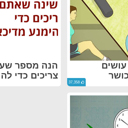
עושים
הנה מספר שע
ושר
צריכים כדי להי
37,358