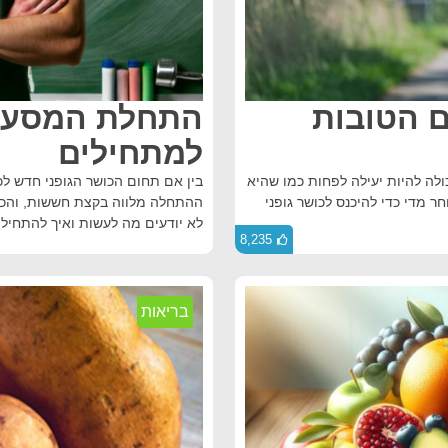
הדרכים הטובות
התחלת המסע ל
למתחילים
ם מצביעים על כך ששגרת כושר גופני לאחר גיל 40 יכולה להיות יעילה לפחות כמו שהיא
בין אם תחום הכושר הגופני חדש ל
 מדי כדי להיכנס לכושר גופני
ההתחלה מלווה בקצת חששות, והכנ
לא יודעים מה לעשות ואיך להתחיל.
8,235
בריאות