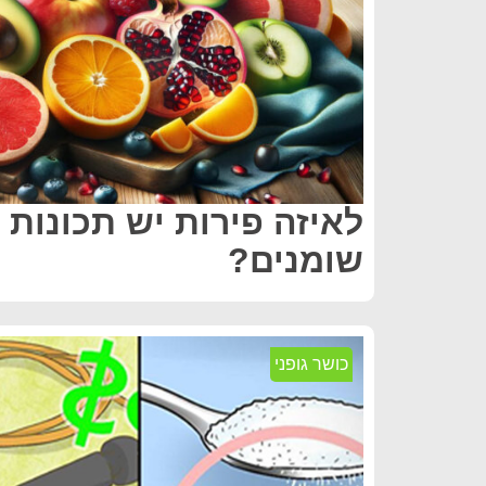
לאיזה פירות יש תכונות
שומנים?
כושר גופני