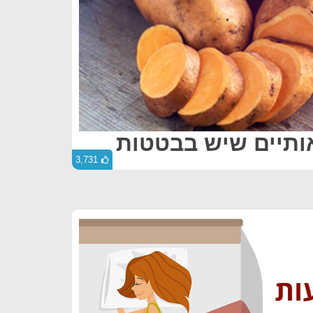
3,731