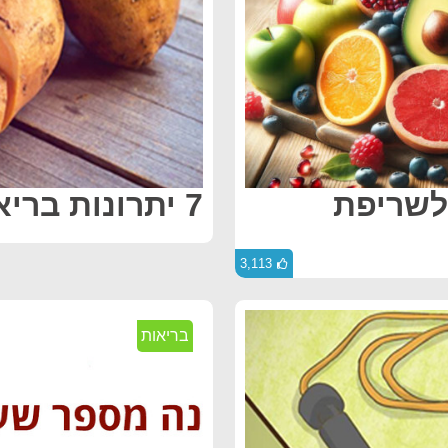
 לשריפת
7 יתרונות בריאותיים שיש בבטטות
3,113
בריאות