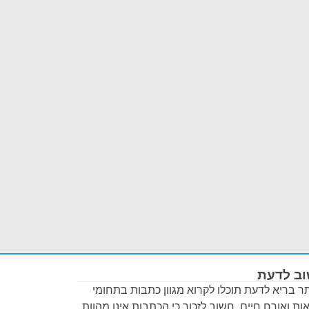
ב לדעת
 בריא לדעת תוכלו לקרוא מגוון כתבות בתחומי
ות ואורח חיים. חשוב לזכור כי הכתבות אינן מהוות