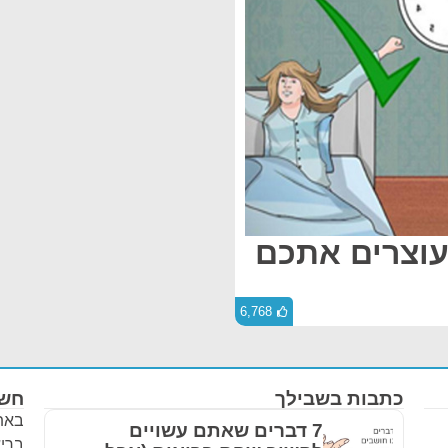
עוצרים אתכם
6,768
כתבות בשבילך
חשו
באתר
7 דברים שאתם עשויים
בריא