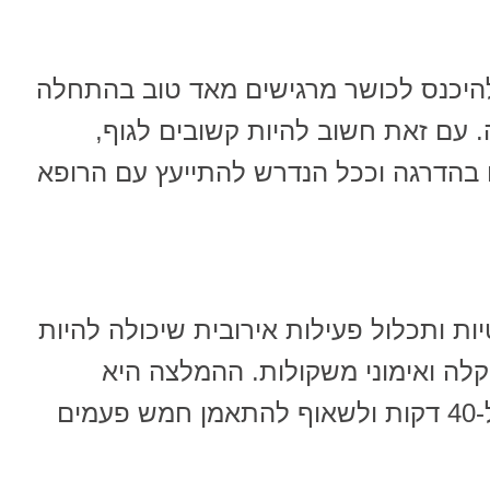
היכנס לכושר מרגישים מאד טוב בהתחלה
 עם זאת חשוב להיות קשובים לגוף,
 בהדרגה וככל הנדרש להתייעץ עם הרופא
ת ותכלול פעילות אירובית שיכולה להיות
 קלה ואימוני משקולות. ההמלצה היא
להתאמן בכל פעם בין חצי שעה ל-40 דקות ולשאוף להתאמן חמש פעמים