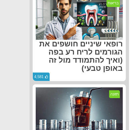
בריאות
רופאי שיניים חושפים את
הגורמים לריח רע בפה
(ואיך להתמודד מול זה
באופן טבעי)
4,581
תזונה