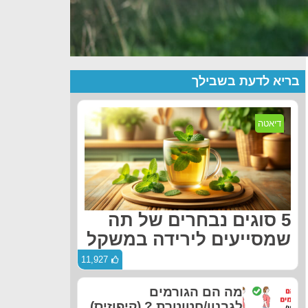
בריא לדעת בשבילך
דיאטה
5 סוגים נבחרים של תה
שמסייעים לירידה במשקל
11,927
מה הם הגורמים
לגבנון/חטוטרת ? (קיפוזיס)