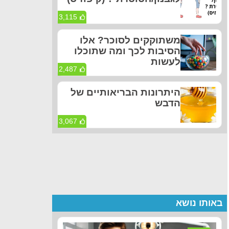
3,115
משתוקקים לסוכר? אלו
הסיבות לכך ומה שתוכלו
לעשות
2,487
היתרונות הבריאותיים של
הדבש
3,067
באותו נושא