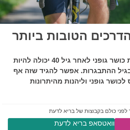
 40: אלו הדרכים הטובות ביותר
חוקרים מצביעים על כך ששגרת כושר גופני לאחר גיל 40 יכולה להיות
בגיל ההתבגרות. אפשר להגיד שזה אף
לכושר גופני וליהנות מהיתרונות
לפני כולם בקבוצות של בריא לדעת
וואטסאפ בריא לדעת