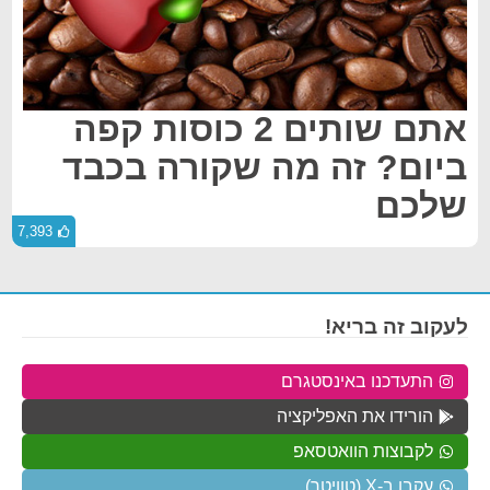
אתם שותים 2 כוסות קפה
ביום? זה מה שקורה בכבד
שלכם
7,393
לעקוב זה בריא!
התעדכנו באינסטגרם
הורידו את האפליקציה
לקבוצות הוואטסאפ
עקבו ב-X (טוויטר)