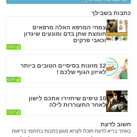
כתבות בשבילך
צמחי המרפא האלה מרפאים
חומצת שתן בדם ומונעים שיגדון
וכאבי פרקים
3,814
12 מזונות בסיסיים הטובים ביותר
לאיזון הגוף שלכם !
4,137
10 טיפים שיחזירו אתכם לישון
לאחר התעוררות לילה
7,617
חשוב לדעת
באתר בריא לדעת תוכלו לקרוא מגוון כתבות בתחומי בריאות