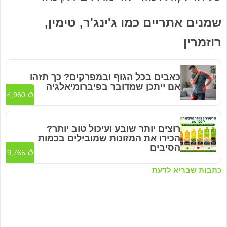
שמנים אתריים כמו ג'ינג'ר, טימין,
רוזמרין
כאבים בכל הגוף ובמפרקים? כך תזהו
אם ייתכן שמדובר בפיברומיאלגיה
4,960
רוצים יותר שובע ועיכול טוב יותר?
הכירו את המזונות שמובילים בכמות
הסיבים
9,765
כתבות שבריא לדעת