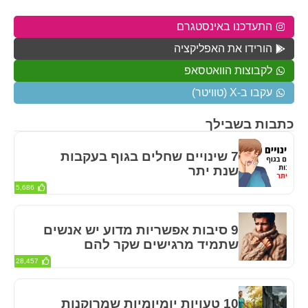
התעדכנו באינסטגרם
הורידו את האפליקציה
לקבוצות הוואטסאפ
עקבו ב-X (טוויטר)
כתבות בשבילך
7 שינויים שחלים בגוף בעקבות
שנת יתר
5,686
9 סיבות אפשריות מדוע יש אנשים
שתמיד מרגישים שקר להם
28,457
10 טעויות יומיומיות שמרוקנות