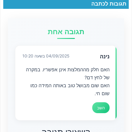
תגובות לכתבה
תגובה אחת
נינה
04/09/2025 בשעה 10:20
האם חלק מההמלצות אינן אפשריו. במקרה
של לחץ דם?
האם שום מבושל טוב באותה המידה כמו
שום חי.
השב