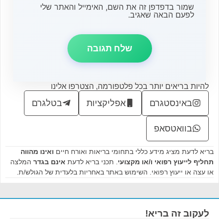
שמור בדפדפן זה את השם, האימייל והאתר שלי
לפעם הבאה שאגיב.
להיות בריאים יותר בכל פלטפורמה, הצטרפו אלינו
באינסטגרם
אפליקציות
בטלגרם
בוואטסאפ
בריא לדעת מציג מידע כללי בתחומי בריאות ואורח חיים
ואינו מהווה
תחליף לייעוץ רפואי ו/או מקצועי
. תכני בריא לדעת
אינם בגדר
המלצה
או עצה או ייעוץ רפואי. השימוש באתר באחריות בלעדית של הגולש/ת.
לעקוב זה בריא!