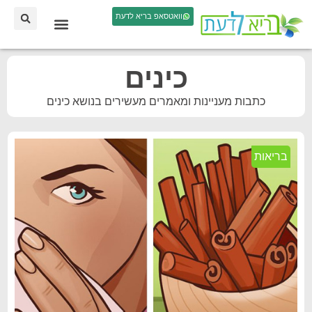
וואטסאפ בריא לדעת
כינים
כתבות מעניינות ומאמרים מעשירים בנושא כינים
בריאות