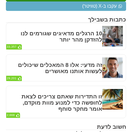
עקבו ב-X (טוויטר)
כתבות בשבילך
10 הרגלים מדאיגים שגורמים לנו
להזדקן מהר יותר
33,357
זה מדעי: אלו 8 המאכלים שיכולים
לעשות אותנו מאושרים
29,201
זו התדירות שאתם צריכים לצאת
לחופשה כדי למנוע מוות מוקדם,
אומר מחקר סוחף
2,668
חשוב לדעת