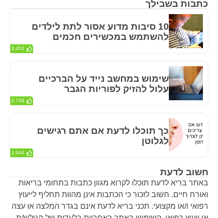
כתבות בשבילך
10 סיבות מדוע אסור לתת לילדים
להשתמש במכשירים חכמים
3,452
שימוש במחשב נייד על הברכיים
עלול להזיק לפוריות הגבר
2,738
כך תוכלו לדעת אם אתם רגישים
לגלוטן
3,944
חשוב לדעת
באתר בריא לדעת תוכלו לקרוא מגוון כתבות בתחומי בריאות
ואורח חיים. חשוב לזכור כי הכתבות אינן מהוות תחליף לייעוץ
רפואי ו/או מקצועי. תכני בריא לדעת אינם בגדר המלצה או עצה
או ייעוץ רפואי. השימוש באתר באחריות בלעדית של הגולש/ת.