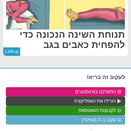
תנוחת השינה הנכונה כדי
להפחית כאבים בגב
3,849
לעקוב זה בריא!
התעדכנו באינסטגרם
הורידו את האפליקציה
לקבוצות הוואטסאפ
עקבו ב-X (טוויטר)