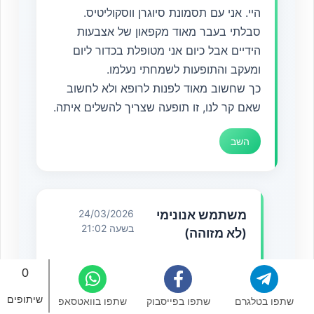
היי. אני עם תסמונת סיוגרן ווסקוליטיס.
סבלתי בעבר מאוד מקפאון של אצבעות
הידיים אבל כיום אני מטופלת בכדור ליום
ומעקב והתופעות לשמחתי נעלמו.
כך שחשוב מאוד לפנות לרופא ולא לחשוב
שאם קר לנו, זו תופעה שצריך להשלים איתה.
השב
משתמש אנונימי
24/03/2026
בשעה 21:02
(לא מזוהה)
מה קיבלת לבלוע?
0
השב
שיתופים
שתפו בטלגרם
שתפו בפייסבוק
שתפו בוואטסאפ