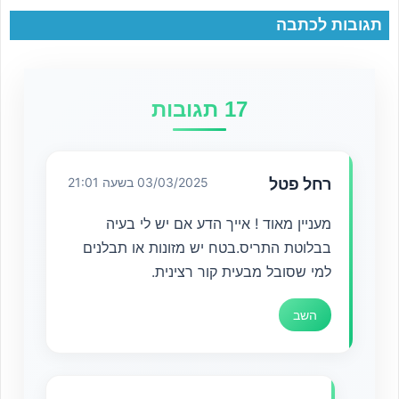
תגובות לכתבה
17 תגובות
רחל פטל
03/03/2025 בשעה 21:01
מעניין מאוד ! אייך הדע אם יש לי בעיה
בבלוטת התריס.בטח יש מזונות או תבלנים
למי שסובל מבעית קור רצינית.
השב