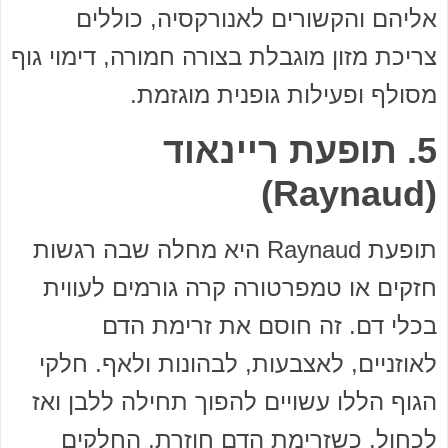
אליהם והקשורים לאנורקסיה, כוללים
צריכת מזון מוגבלת בצורה חמורה, דימוי גוף
מסולף ופעילות גופנית מוגזמת.
5. תופעת ריינאוד
(Raynaud)
תופעת Raynaud היא מחלה שבה רגשות
חזקים או טמפרטורה קרה גורמים לעווית
בכלי דם. זה חוסם את זרימת הדם
לאוזניים, לאצבעות, לבהונות ולאף. חלקי
הגוף הללו עשויים להפוך תחילה ללבן ואז
לכחול. כשזרימת הדם חוזרת, החלקים