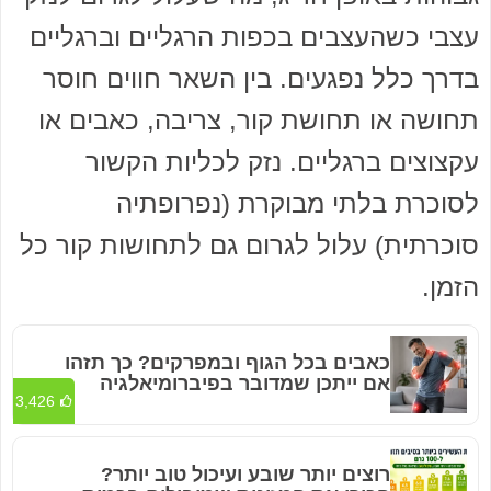
עצבי כשהעצבים בכפות הרגליים וברגליים
בדרך כלל נפגעים. בין השאר חווים חוסר
תחושה או תחושת קור, צריבה, כאבים או
עקצוצים ברגליים. נזק לכליות הקשור
לסוכרת בלתי מבוקרת (נפרופתיה
סוכרתית) עלול לגרום גם לתחושות קור כל
הזמן.
כאבים בכל הגוף ובמפרקים? כך תזהו
אם ייתכן שמדובר בפיברומיאלגיה
3,426
רוצים יותר שובע ועיכול טוב יותר?