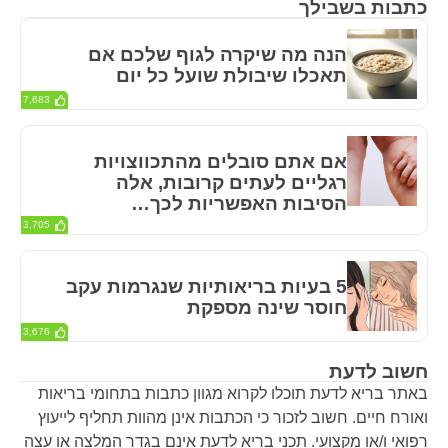
כתבות בשבילך
הנה מה שיקרה לגוף שלכם אם
תאכלו שיבולת שועל כל יום
7,683
אם אתם סובלים מהתכווצויות
רגליים לעתים קרובות, אלה
הסיבות האפשריות לכך…
3,705
5 בעיות בריאותיות שנגרמות עקב
חוסר שינה מספקת
3,676
חשוב לדעת
באתר בריא לדעת תוכלו לקרוא מגוון כתבות בתחומי בריאות
ואורח חיים. חשוב לזכור כי הכתבות אינן מהוות תחליף לייעוץ
רפואי ו/או מקצועי. תכני בריא לדעת אינם בגדר המלצה או עצה