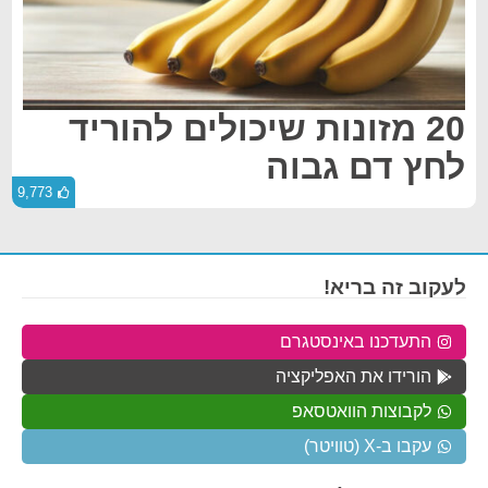
20 מזונות שיכולים להוריד
לחץ דם גבוה
9,773
לעקוב זה בריא!
התעדכנו באינסטגרם
הורידו את האפליקציה
לקבוצות הוואטסאפ
עקבו ב-X (טוויטר)